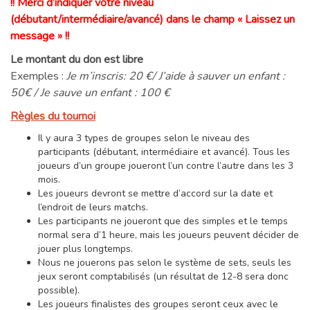
!! Merci d’indiquer votre niveau
(débutant/intermédiaire/avancé) dans le champ « Laissez un
message » !!
Le montant du don est libre
Exemples :
Je m’inscris: 20 €/ J’aide à sauver un enfant :
50€ / Je sauve un enfant : 100 €
Règles du tournoi
Il y aura 3 types de groupes selon le niveau des
participants (débutant, intermédiaire et avancé). Tous les
joueurs d’un groupe joueront l’un contre l’autre dans les 3
mois.
Les joueurs devront se mettre d’accord sur la date et
l’endroit de leurs matchs.
Les participants ne joueront que des simples et le temps
normal sera d’1 heure, mais les joueurs peuvent décider de
jouer plus longtemps.
Nous ne jouerons pas selon le système de sets, seuls les
jeux seront comptabilisés (un résultat de 12-8 sera donc
possible).
Les joueurs finalistes des groupes seront ceux avec le