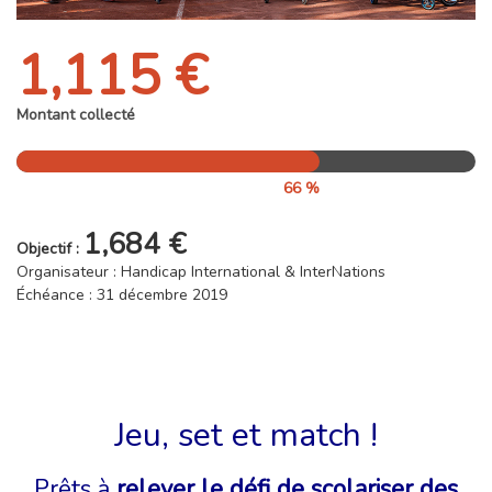
1,115 €
Montant collecté
66 %
1,684 €
Objectif :
Organisateur : Handicap International & InterNations
Échéance : 31 décembre 2019
Jeu, set et match !
Prêts à
relever le défi de scolariser des